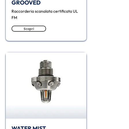
GROOVED
Raccorderia scanalata certificata UL
FM
Scopri
WATER MIST