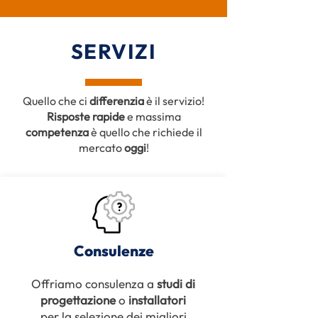
SERVIZI
Quello che ci
differenzia
è il servizio!
Risposte rapide
e massima
competenza
è quello che richiede il
mercato
oggi
!
Consulenze
Offriamo consulenza a
studi di
progettazione
o
installatori
per la selezione dei migliori